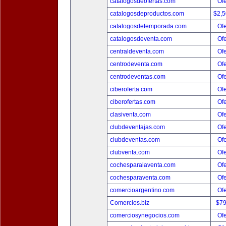
catalogosdeofertas.com
Ofe
catalogosdeproductos.com
$2,
catalogosdetemporada.com
Ofe
catalogosdeventa.com
Ofe
centraldeventa.com
Ofe
centrodeventa.com
Ofe
centrodeventas.com
Ofe
ciberoferta.com
Ofe
ciberofertas.com
Ofe
clasiventa.com
Ofe
clubdeventajas.com
Ofe
clubdeventas.com
Ofe
clubventa.com
Ofe
cochesparalaventa.com
Ofe
cochesparaventa.com
Ofe
comercioargentino.com
Ofe
Comercios.biz
$7
comerciosynegocios.com
Ofe