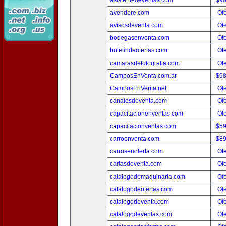
asistentedeventas.com
$9
avendere.com
Ofe
avisosdeventa.com
Ofe
bodegasenventa.com
Ofe
boletindeofertas.com
Ofe
camarasdefotografia.com
Ofe
CamposEnVenta.com.ar
$9
CamposEnVenta.net
Ofe
canalesdeventa.com
Ofe
capacitacionenventas.com
Ofe
capacitacionventas.com
$5
carroenventa.com
$8
carrosenoferta.com
Ofe
cartasdeventa.com
Ofe
catalogodemaquinaria.com
Ofe
catalogodeofertas.com
Ofe
catalogodeventa.com
Ofe
catalogodeventas.com
Ofe