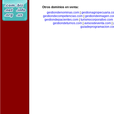
Otros dominios en venta:
gestiondenominas.com
|
gestionagropecuaria.c
gestiondecompetencias.com
|
gestiondeimagen.c
gestiondepacientes.com
|
turismocorporativo.com
gestiondeturnos.com
|
avisosdeventa.com
|
guiadeprogramacion.c