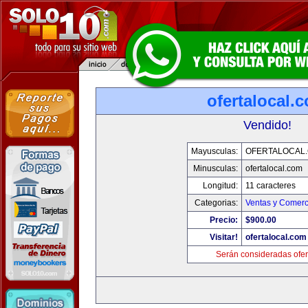
ofertalocal.
Vendido!
Mayusculas:
OFERTALOCAL
Minusculas:
ofertalocal.com
Longitud:
11 caracteres
Categorias:
Ventas y Comerc
Precio:
$900.00
Visitar!
ofertalocal.com
Serán consideradas ofer