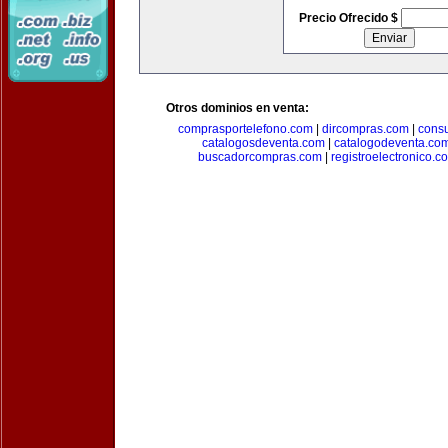
Precio Ofrecido $
Otros dominios en venta:
comprasportelefono.com
|
dircompras.com
|
cons
catalogosdeventa.com
|
catalogodeventa.co
buscadorcompras.com
|
registroelectronico.c