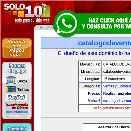
catalogodevent
El dueño de este dominio lo ha
Mayusculas:
CATALOGODEV
Minusculas:
catalogodeventa
Longitud:
15 caracteres
Categorias:
Ventas y Comerci
Precio:
Realizar una ofe
Visitar!
catalogodevent
Serán consideradas ofer
Realizar una Oferta