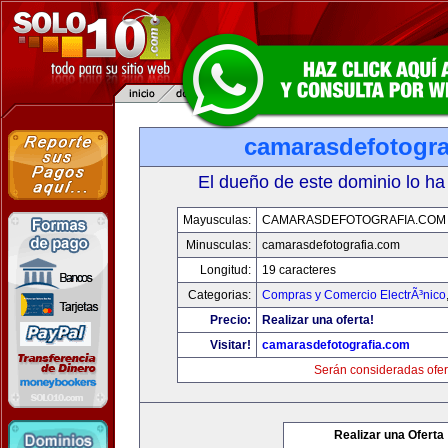
camarasdefotogra
El dueño de este dominio lo ha
Mayusculas:
CAMARASDEFOTOGRAFIA.COM
Minusculas:
camarasdefotografia.com
Longitud:
19 caracteres
Categorias:
Compras y Comercio ElectrÃ³nico
Precio:
Realizar una oferta!
Visitar!
camarasdefotografia.com
Serán consideradas ofer
Realizar una Oferta