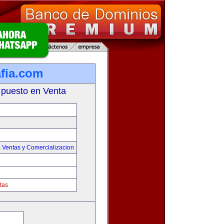
fia.com
 puesto en Venta
,
Ventas y Comercializacion
tas