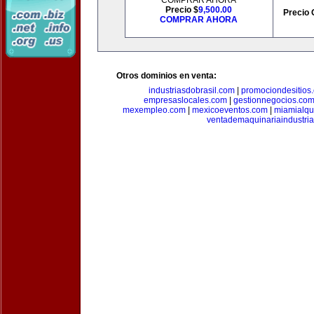
COMPRAR AHORA
Precio $
9,500.00
Precio 
COMPRAR AHORA
Otros dominios en venta:
industriasdobrasil.com
|
promociondesitios
empresaslocales.com
|
gestionnegocios.co
mexempleo.com
|
mexicoeventos.com
|
miamialqu
ventademaquinariaindustria