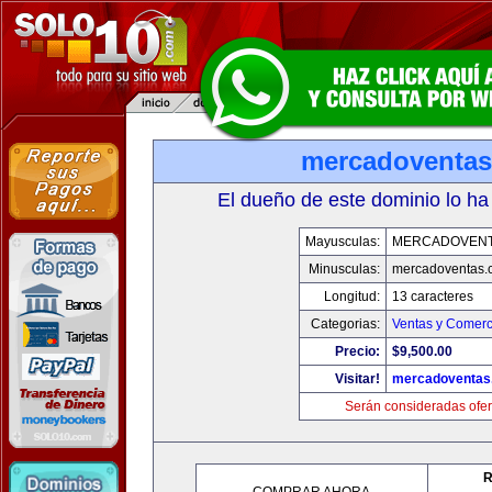
mercadoventa
El dueño de este dominio lo ha
Mayusculas:
MERCADOVENT
Minusculas:
mercadoventas.
Longitud:
13 caracteres
Categorias:
Ventas y Comerc
Precio:
$9,500.00
Visitar!
mercadoventas
Serán consideradas ofer
R