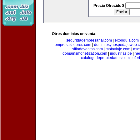
Precio Ofrecido $
Otros dominios en venta:
seguridadempresarial.com
|
expoguia.com
empresaslideres.com
|
dominiosyhospedajeweb.
sitiodeventas.com
|
motoviaje.com
|
ase
domainsmonetization.com
|
industrias.pe
|
ne
catalogodepropiedades.com
|
ofer