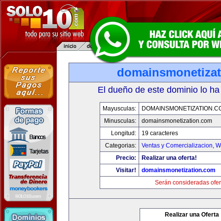
domainsmonetiza
El dueño de este dominio lo ha
Mayusculas:
DOMAINSMONETIZATION.C
Minusculas:
domainsmonetization.com
Longitud:
19 caracteres
Categorias:
Ventas y Comercializacion
,
W
Precio:
Realizar una oferta!
Visitar!
domainsmonetization.com
Serán consideradas ofer
Realizar una Oferta