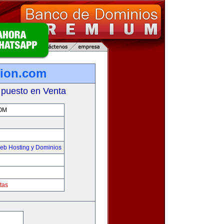
tion.com
 puesto en Venta
OM
eb Hosting y Dominios
tas