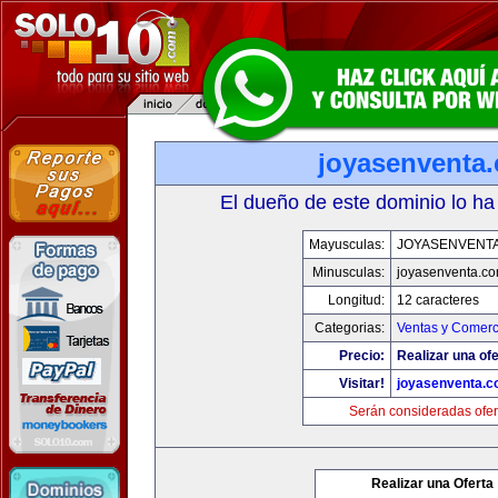
joyasenventa
El dueño de este dominio lo ha
Mayusculas:
JOYASENVENT
Minusculas:
joyasenventa.c
Longitud:
12 caracteres
Categorias:
Ventas y Comerc
Precio:
Realizar una ofe
Visitar!
joyasenventa.
Serán consideradas ofer
Realizar una Oferta