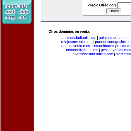
Precio Ofrecido $
Otros dominios en venta:
turismoestudiantil.com
|
guiainmobiliaria.net
relojesenventa.com
|
puertoriconegocios.c
usadosenventa.com
|
comunidadempresas.c
admonetization.com
|
gestionventas.com
inversionesbursatiles.com
|
mercadoe