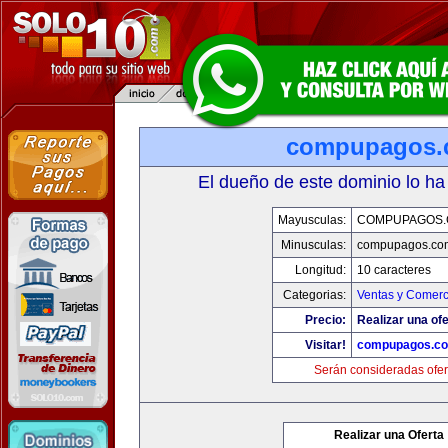
compupagos.
El dueño de este dominio lo ha
Mayusculas:
COMPUPAGOS
Minusculas:
compupagos.co
Longitud:
10 caracteres
Categorias:
Ventas y Comerc
Precio:
Realizar una ofe
Visitar!
compupagos.c
Serán consideradas ofer
Realizar una Oferta