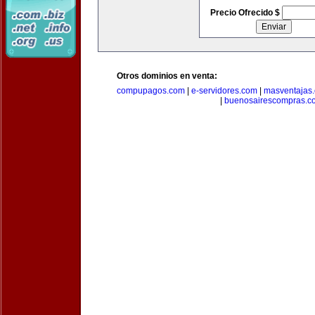
Precio Ofrecido $
Otros dominios en venta:
compupagos.com
|
e-servidores.com
|
masventajas
|
buenosairescompras.c