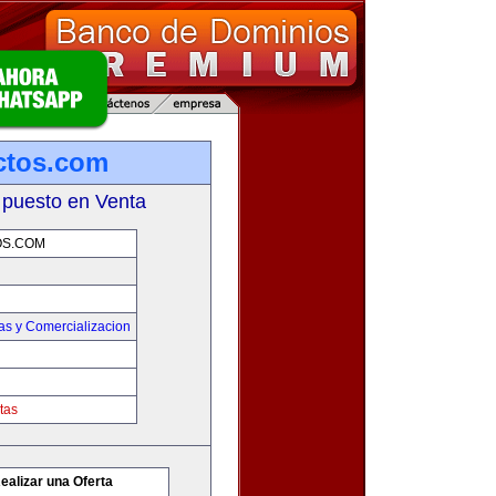
ctos.com
 puesto en Venta
S.COM
as y Comercializacion
tas
ealizar una Oferta