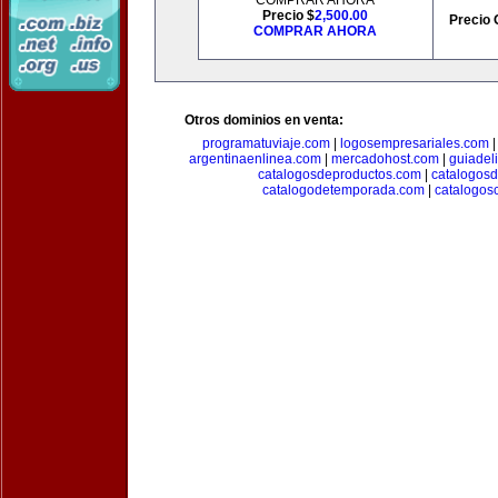
COMPRAR AHORA
Precio $
2,500.00
Precio 
COMPRAR AHORA
Otros dominios en venta:
programatuviaje.com
|
logosempresariales.com
argentinaenlinea.com
|
mercadohost.com
|
guiadel
catalogosdeproductos.com
|
catalogos
catalogodetemporada.com
|
catalogos