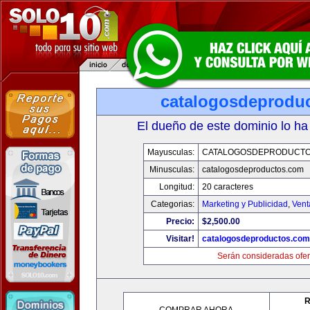
catalogosdeprodu
El dueño de este dominio lo ha
Mayusculas:
CATALOGOSDEPRODUCTO
Minusculas:
catalogosdeproductos.com
Longitud:
20 caracteres
Categorias:
Marketing y Publicidad
,
Vent
Precio:
$2,500.00
Visitar!
catalogosdeproductos.com
Serán consideradas ofer
R