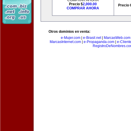
COMPRAR AHORA
Precio $
2,000.00
Precio 
COMPRAR AHORA
Otros dominios en venta:
e-Mujer.com
|
e-Brasil.net
|
MarcasWeb.com
MarcasInternet.com
|
e-Propaganda.com
|
e-Client
RegistroDeNombres.c