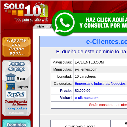
e-Clientes.
El dueño de este dominio lo ha
Mayusculas:
E-CLIENTES.COM
Minusculas:
e-clientes.com
Longitud:
10 caracteres
Categorias:
Empresas e Industrias
,
Negocios
Precio:
$2,000.00
Visitar!
e-clientes.com
Serán consideradas ofer
R