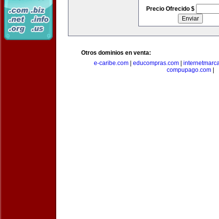
Precio Ofrecido $
Otros dominios en venta:
e-caribe.com
|
educompras.com
|
internetmarc
compupago.com
|