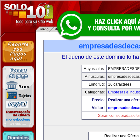
empresadesdeca
El dueño de este dominio lo ha
Mayusculas:
EMPRESADESDE
Minusculas:
empresadesdecas
Longitud:
16 caracteres
Categorias:
Empresas e Indust
Precio:
Realizar una ofert
Visitar!
empresadesdeca
Serán consideradas ofer
Realizar una Oferta