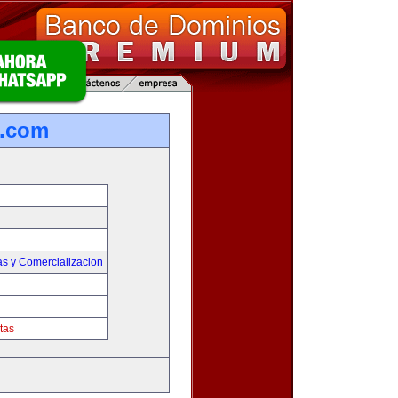
s.com
as y Comercializacion
tas