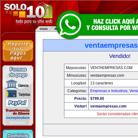
ventaempresa
Vendido!
Mayusculas:
VENTAEMPRESAS.COM
Minusculas:
ventaempresas.com
Longitud:
13 caracteres
Categorias:
Empresas e Industrias
,
Vent
Precio:
$799.00
Visitar!
ventaempresas.com
Serán consideradas ofer