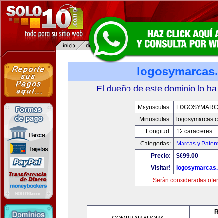
logosymarcas
El dueño de este dominio lo ha
Mayusculas:
LOGOSYMARC
Minusculas:
logosymarcas.
Longitud:
12 caracteres
Categorias:
Marcas y Paten
Precio:
$699.00
Visitar!
logosymarcas
Serán consideradas ofer
R