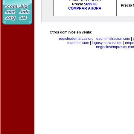
COMPRAR AHORA
Precio $
699.00
Precio 
COMPRAR AHORA
Otros dominios en venta:
registrodemarcas.org
|
eadministracion.com
|
muebles.com
|
logosymarcas.com
|
empr
negociosempresas.co