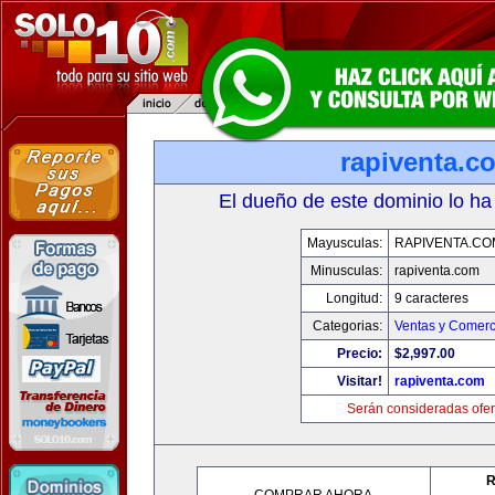
rapiventa.c
El dueño de este dominio lo ha
Mayusculas:
RAPIVENTA.CO
Minusculas:
rapiventa.com
Longitud:
9 caracteres
Categorias:
Ventas y Comerc
Precio:
$2,997.00
Visitar!
rapiventa.com
Serán consideradas ofer
R