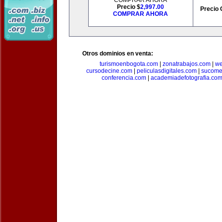
COMPRAR AHORA
Precio $
2,997.00
Precio 
COMPRAR AHORA
Otros dominios en venta:
turismoenbogota.com
|
zonatrabajos.com
|
we
cursodecine.com
|
peliculasdigitales.com
|
sucome
conferencia.com
|
academiadefotografia.co