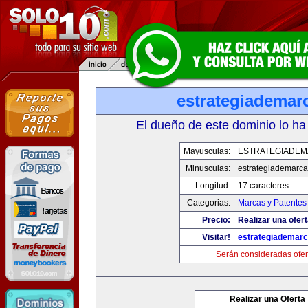
estrategiademar
El dueño de este dominio lo ha
Mayusculas:
ESTRATEGIADE
Minusculas:
estrategiademarc
Longitud:
17 caracteres
Categorias:
Marcas y Patentes
Precio:
Realizar una ofert
Visitar!
estrategiademar
Serán consideradas ofer
Realizar una Oferta