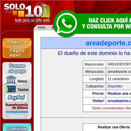
areadeporte.
El dueño de este dominio lo ha
Mayusculas:
AREADEPOR
Minusculas:
areadeporte.
Longitud:
11 caracteres
Categorias:
Deportes
Precio:
Realizar una o
Visitar!
areadeporte.
Serán consideradas ofer
Realizar una Oferta