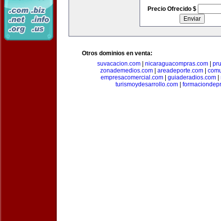
Precio Ofrecido $
Otros dominios en venta:
suvacacion.com
|
nicaraguacompras.com
|
pr
zonademedios.com
|
areadeporte.com
|
comu
empresacomercial.com
|
guiaderadios.com
|
turismoydesarrollo.com
|
formaciondepr