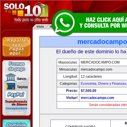
mercadocampo
El dueño de este dominio lo ha
Mayusculas:
MERCADOCAMPO.COM
Minusculas:
mercadocampo.com
Longitud:
12 caracteres
Categorias:
Economia, Dinero y Finanzas
Precio:
$7,500.00
Visitar!
mercadocampo.com
Serán consideradas ofer
R