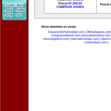
COMPRAR AHORA
Precio $
7,500.00
Precio 
COMPRAR AHORA
Otros dominios en venta:
EspacioDePublicidad.com
|
OfertaSegura.com
comprasnetwork.com
|
buscatudominio.com
meusregistros.com
|
mercadocampo.com
|
ciberc
compratupc.com
|