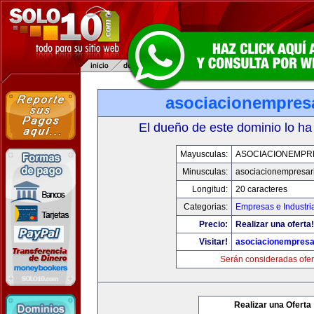
asociacionempres
El dueño de este dominio lo ha
Mayusculas:
ASOCIACIONEMPR
Minusculas:
asociacionempresar
Longitud:
20 caracteres
Categorias:
Empresas e Industri
Precio:
Realizar una oferta!
Visitar!
asociacionempresa
Serán consideradas ofer
Realizar una Oferta