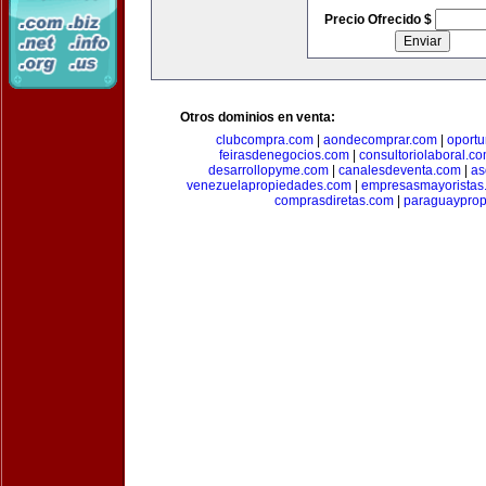
Precio Ofrecido $
Otros dominios en venta:
clubcompra.com
|
aondecomprar.com
|
oport
feirasdenegocios.com
|
consultoriolaboral.c
desarrollopyme.com
|
canalesdeventa.com
|
as
venezuelapropiedades.com
|
empresasmayoristas
comprasdiretas.com
|
paraguaypro